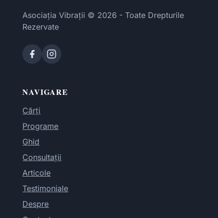
Asociația Vibrații © 2026 - Toate Drepturile
Rezervate
NAVIGARE
Cărți
Programe
Ghid
Consultații
Articole
Testimoniale
Despre