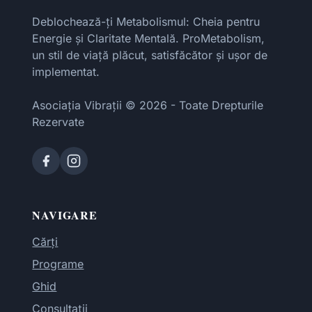
Deblochează-ți Metabolismul: Cheia pentru
Energie și Claritate Mentală. ProMetabolism,
un stil de viață plăcut, satisfăcător și ușor de
implementat.
Asociația Vibrații © 2026 - Toate Drepturile
Rezervate
NAVIGARE
Cărți
Programe
Ghid
Consultații