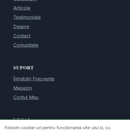
Articole
Testimoniale
Despre
Contact
Comunitate
SUPORT
Întrebări Frecvente
Magazin
Contul Meu
LEGAL
Folosim cookie-uri pentru funcționarea site-ului și, cu