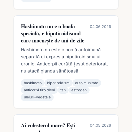
Hashimoto nu e o boală
04.06.2026
specială, e hipotiroidismul
care mocnește de ani de zile
Hashimoto nu este o boală autoimună
separată ci expresia hipotiroidismului
cronic. Anticorpii curăță țesut deteriorat,
nu atacă glanda sănătoasă.
hashimoto
hipotiroidism
autoimunitate
anticorpi tiroidieni
tsh
estrogen
uleiuri-vegetale
Ai colesterol mare? Ești
04.05.2026