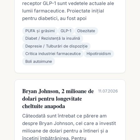
receptor GLP-1 sunt vedetele actuale ale
lumii farmaceutice. Proiectate inițial
pentru diabetici, au fost apoi
PUFA și grăsimi
GLP-1
Obezitate
Diabet / Rezistență la insulină
Depresie / Tulburări de dispoziție
Critica industriei farmaceutice
Hipotiroidism
Boli autoimune
Bryan Johnson, 2 milioane de
11.07.2026
dolari pentru longevitate
cheltuite anapoda
Câteodată sunt întrebat ce părere am
despre Bryan Johnson, cel care a investit
milioane de dolari pentru a întineri și a
încetini îmbătrânirea. Pentru