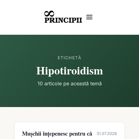
ETICHETĂ
Hipotiroidism
10 articole pe această temă
Mușchii înțepenesc pentru că
31.07.2026