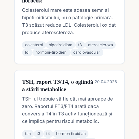
norocos!
Colesterolul mare este adesea semn al
hipotiroidismului, nu o patologie primară.
T3 scăzut reduce LDL. Colesterolul oxidat
produce ateroscleroza.
colesterol
hipotiroidism
t3
ateroscleroza
ldl
hormoni-tiroidieni
cardiovascular
TSH, raport T3/T4, o oglindă
20.04.2026
a stării metabolice
TSH-ul trebuie să fie cât mai aproape de
zero. Raportul FT3/FT4 arată dacă
conversia T4 în T3 activ funcționează și
ce implică pentru riscul metabolic.
tsh
t3
t4
hormon tiroidian