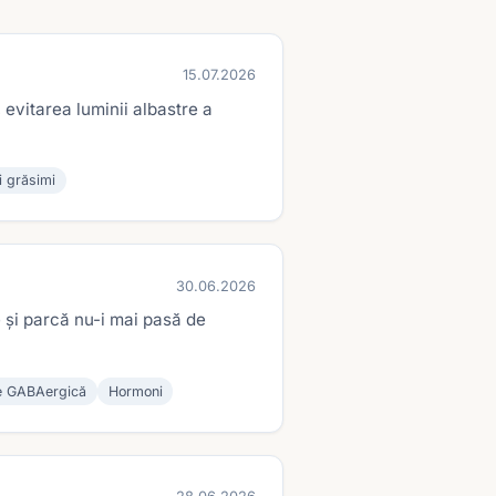
15.07.2026
 evitarea luminii albastre a
 grăsimi
30.06.2026
e și parcă nu-i mai pasă de
e GABAergică
Hormoni