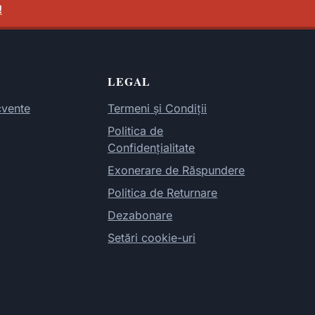
!
LEGAL
cvente
Termeni și Condiții
Politica de
Confidențialitate
Exonerare de Răspundere
Politica de Returnare
Dezabonare
Setări cookie-uri