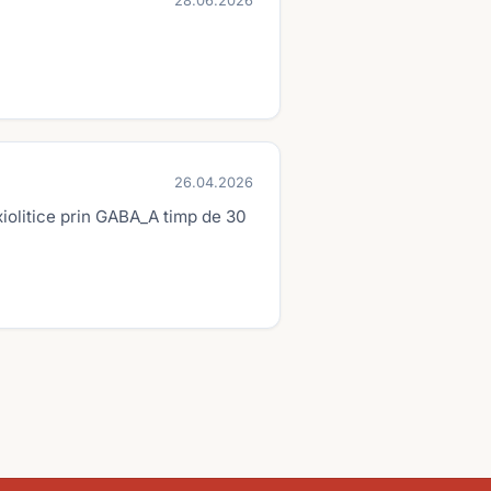
28.06.2026
26.04.2026
iolitice prin GABA_A timp de 30