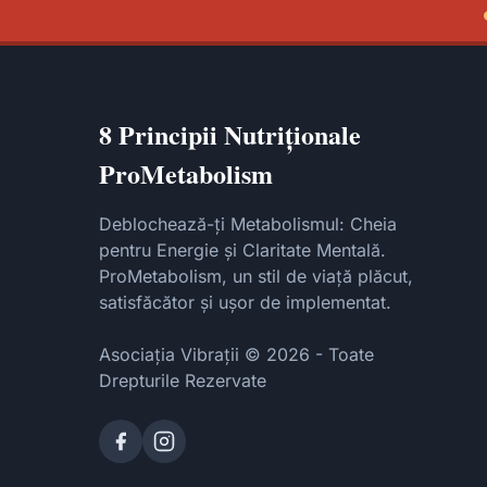
8 Principii Nutriționale
ProMetabolism
Deblochează-ți Metabolismul: Cheia
pentru Energie și Claritate Mentală.
ProMetabolism, un stil de viață plăcut,
satisfăcător și ușor de implementat.
Asociația Vibrații © 2026 - Toate
Drepturile Rezervate