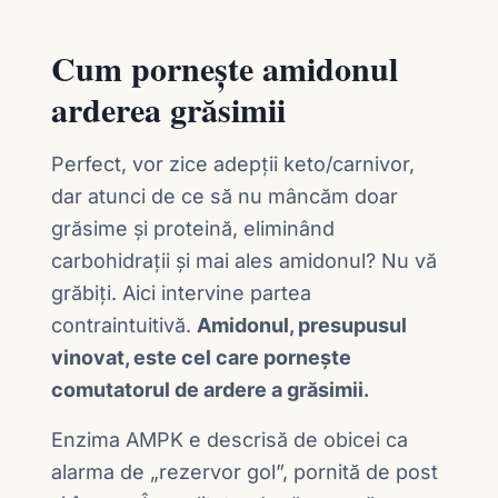
Cum pornește amidonul
arderea grăsimii
Perfect, vor zice adepții keto/carnivor,
dar atunci de ce să nu mâncăm doar
grăsime și proteină, eliminând
carbohidrații și mai ales amidonul? Nu vă
grăbiți. Aici intervine partea
contraintuitivă.
Amidonul, presupusul
vinovat, este cel care pornește
comutatorul de ardere a grăsimii.
Enzima AMPK e descrisă de obicei ca
alarma de „rezervor gol”, pornită de post