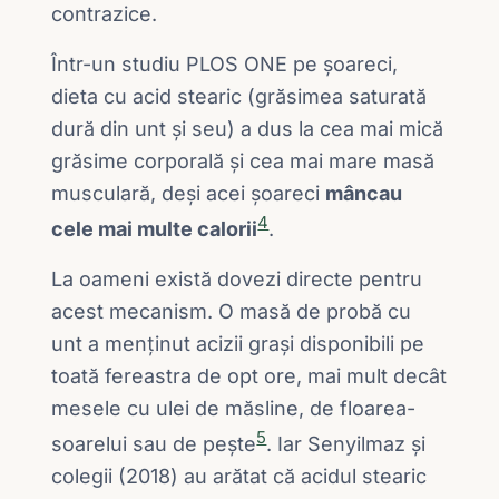
contrazice.
Într-un studiu PLOS ONE pe șoareci,
dieta cu acid stearic (grăsimea saturată
dură din unt și seu) a dus la cea mai mică
grăsime corporală și cea mai mare masă
musculară, deși acei șoareci
mâncau
4
cele mai multe calorii
.
La oameni există dovezi directe pentru
acest mecanism. O masă de probă cu
unt a menținut acizii grași disponibili pe
toată fereastra de opt ore, mai mult decât
mesele cu ulei de măsline, de floarea-
5
soarelui sau de pește
. Iar Senyilmaz și
colegii (2018) au arătat că acidul stearic