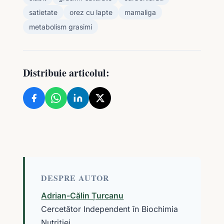
satietate
orez cu lapte
mamaliga
metabolism grasimi
Distribuie articolul:
DESPRE AUTOR
Adrian-Călin Țurcanu
Cercetător Independent în Biochimia
Nutriției