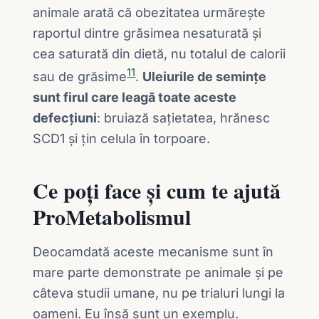
animale arată că obezitatea urmărește
raportul dintre grăsimea nesaturată și
cea saturată din dietă, nu totalul de calorii
11
sau de grăsime
.
Uleiurile de semințe
sunt firul care leagă toate aceste
defecțiuni
: bruiază sațietatea, hrănesc
SCD1 și țin celula în torpoare.
Ce poți face și cum te ajută
ProMetabolismul
Deocamdată aceste mecanisme sunt în
mare parte demonstrate pe animale și pe
câteva studii umane, nu pe trialuri lungi la
oameni. Eu însă sunt un exemplu.