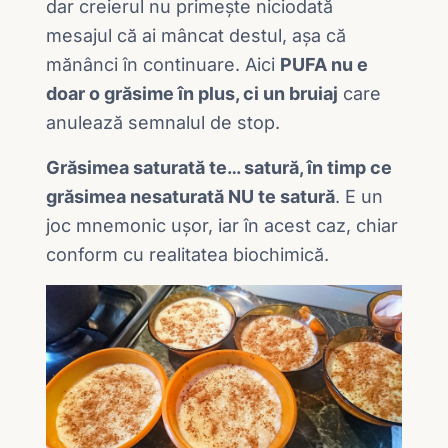
dar creierul nu primește niciodată
mesajul că ai mâncat destul, așa că
mănânci în continuare. Aici
PUFA nu e
doar o grăsime în plus, ci un bruiaj
care
anulează semnalul de stop.
Grăsimea saturată te… satură, în timp ce
grăsimea nesaturată NU te satură
. E un
joc mnemonic ușor, iar în acest caz, chiar
conform cu realitatea biochimică.