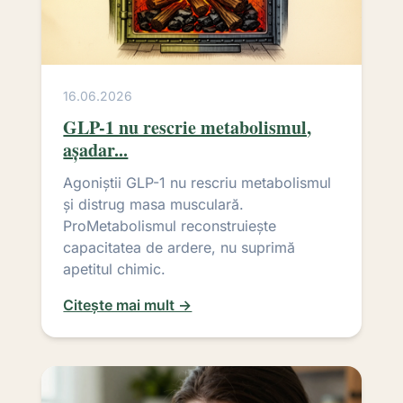
16.06.2026
GLP-1 nu rescrie metabolismul,
așadar...
Agoniștii GLP-1 nu rescriu metabolismul
și distrug masa musculară.
ProMetabolismul reconstruiește
capacitatea de ardere, nu suprimă
apetitul chimic.
Citește mai mult →