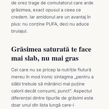
de orez trage de comutatorul care arde
grăsimea, exact opusul a ceea ce
credem. Iar amidonul are un avantaj în
plus: nu conține PUFA, deci nu aduce
bruiajul.
Grăsimea saturată te face
mai slab, nu mai gras
Cei care nu se pricep la nutriție flutură
mereu în mod ironic sintagma „pentru a
slăbi trebuie să mănânci mai puține
calorii decât consumi, punct”. Aspectul
diferenței dintre tipurile de grăsimi este
doar unul din lista lungă care-i