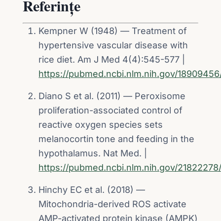
Referințe
Kempner W (1948) — Treatment of
hypertensive vascular disease with
rice diet. Am J Med 4(4):545-577 |
https://pubmed.ncbi.nlm.nih.gov/18909456
Diano S et al. (2011) — Peroxisome
proliferation-associated control of
reactive oxygen species sets
melanocortin tone and feeding in the
hypothalamus. Nat Med. |
https://pubmed.ncbi.nlm.nih.gov/21822278
Hinchy EC et al. (2018) —
Mitochondria-derived ROS activate
AMP-activated protein kinase (AMPK)