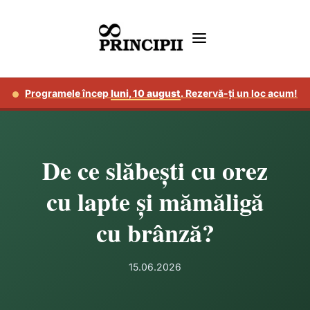
Programele încep
luni, 10 august
. Rezervă-ți un loc acum!
De ce slăbești cu orez
cu lapte și mămăligă
cu brânză?
15.06.2026