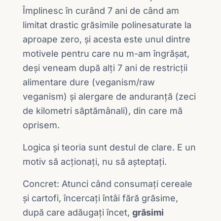
Împlinesc în curând 7 ani de când am
limitat drastic grăsimile polinesaturate la
aproape zero, și acesta este unul dintre
motivele pentru care nu m-am îngrășat,
deși veneam după alți 7 ani de restricții
alimentare dure (veganism/raw
veganism) și alergare de anduranță (zeci
de kilometri săptămânali), din care mă
oprisem.
Logica și teoria sunt destul de clare. E un
motiv să acționați, nu să așteptați.
Concret: Atunci când consumați cereale
și cartofi, încercați întâi fără grăsime,
după care adăugați încet,
grăsimi