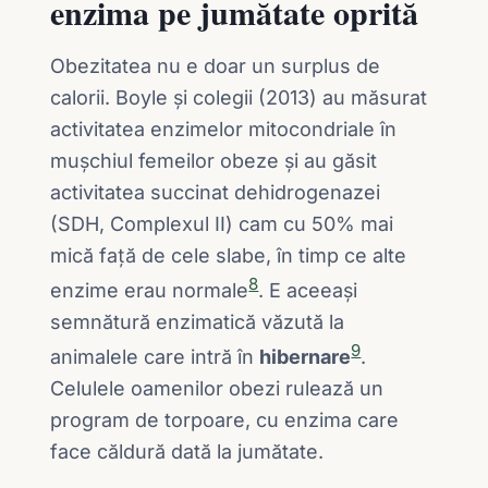
enzima pe jumătate oprită
Obezitatea nu e doar un surplus de
calorii. Boyle și colegii (2013) au măsurat
activitatea enzimelor mitocondriale în
mușchiul femeilor obeze și au găsit
activitatea succinat dehidrogenazei
(SDH, Complexul II) cam cu 50% mai
mică față de cele slabe, în timp ce alte
8
enzime erau normale
. E aceeași
semnătură enzimatică văzută la
9
animalele care intră în
hibernare
.
Celulele oamenilor obezi rulează un
program de torpoare, cu enzima care
face căldură dată la jumătate.