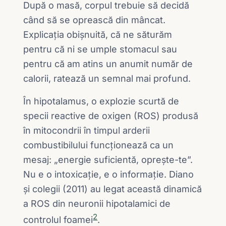
După o masă, corpul trebuie să decidă
când să se oprească din mâncat.
Explicația obișnuită, că ne săturăm
pentru că ni se umple stomacul sau
pentru că am atins un anumit număr de
calorii, ratează un semnal mai profund.
În hipotalamus, o explozie scurtă de
specii reactive de oxigen (ROS) produsă
în mitocondrii în timpul arderii
combustibilului funcționează ca un
mesaj: „energie suficientă, oprește-te”.
Nu e o intoxicație, e o informație. Diano
și colegii (2011) au legat această dinamică
a ROS din neuronii hipotalamici de
2
controlul foamei
.