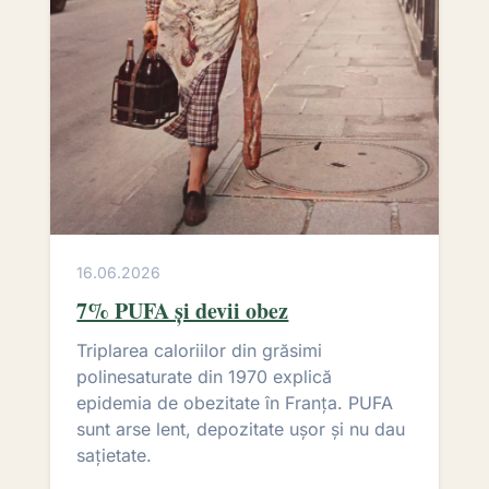
16.06.2026
7% PUFA și devii obez
Triplarea caloriilor din grăsimi
polinesaturate din 1970 explică
epidemia de obezitate în Franța. PUFA
sunt arse lent, depozitate ușor și nu dau
sațietate.