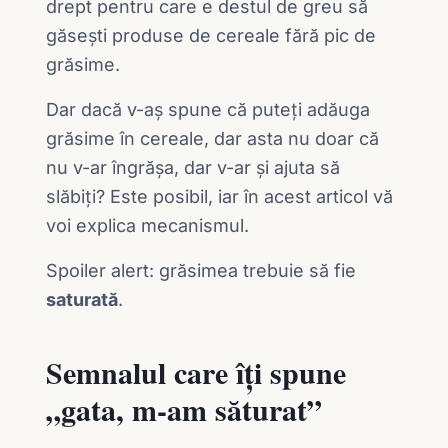
drept pentru care e destul de greu să
găsești produse de cereale fără pic de
grăsime.
Dar dacă v-aș spune că puteți adăuga
grăsime în cereale, dar asta nu doar că
nu v-ar îngrășa, dar v-ar și ajuta să
slăbiți? Este posibil, iar în acest articol vă
voi explica mecanismul.
Spoiler alert: grăsimea trebuie să fie
saturată
.
Semnalul care îți spune
„gata, m-am săturat”