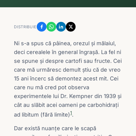
DISTRIBUIE
Ni s-a spus că pâinea, orezul și mălaiul,
deci cerealele în general îngrașă. La fel ni
se spune și despre cartofi sau fructe. Cei
care mă urmăresc demult știu că de vreo
15 ani încerc să demontez acest mit. Cei
care nu mă cred pot observa
experimentele lui Dr. Kempner din 1939 și
cât au slăbit acei oameni pe carbohidrați
1
ad libitum (fără limite)
.
Dar există nuanțe care le scapă