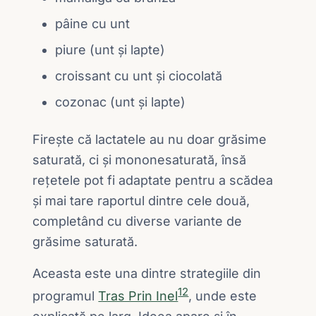
pâine cu unt
piure (unt și lapte)
croissant cu unt și ciocolată
cozonac (unt și lapte)
Firește că lactatele au nu doar grăsime
saturată, ci și mononesaturată, însă
rețetele pot fi adaptate pentru a scădea
și mai tare raportul dintre cele două,
completând cu diverse variante de
grăsime saturată.
Aceasta este una dintre strategiile din
12
programul
Tras Prin Inel
, unde este