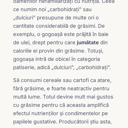
oamenilor nefamiliarizați cu nutriția. Ceea
ce numim noi „carbohidrați” sau
„dulciuri” presupune de multe ori o
cantitate considerabilă de grăsimi. De
exemplu, o gogoașă este prăjită în baie
de ulei, drept pentru care
jumătate
din
caloriile ei provin din grăsime. Totuși,
gogoașa intră de obicei în categoria
patiserie, adică „dulciuri”, „carbohidrați”.
Să consumi cereale sau cartofi ca atare,
fără grăsime, e foarte neatractiv pentru
multă lume. Totul devine mult mai gustos
cu grăsime pentru că aceasta amplifică
efectul nutrienților și condimentelor pe
papilele gustative. Producătorii știu asta,