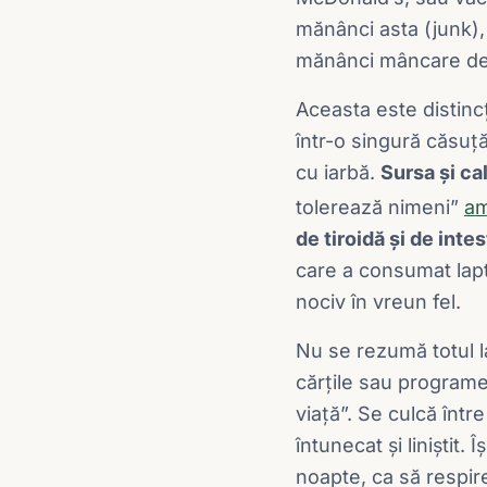
mănânci asta (junk)
mănânci mâncare de ca
Aceasta este distinc
într-o singură căsuță
cu iarbă.
Sursa și ca
tolerează nimeni”
am
de tiroidă și de int
care a consumat lapt
nociv în vreun fel.
Nu se rezumă totul l
cărțile sau program
viață”. Se culcă într
întunecat și liniștit.
noapte, ca să respir